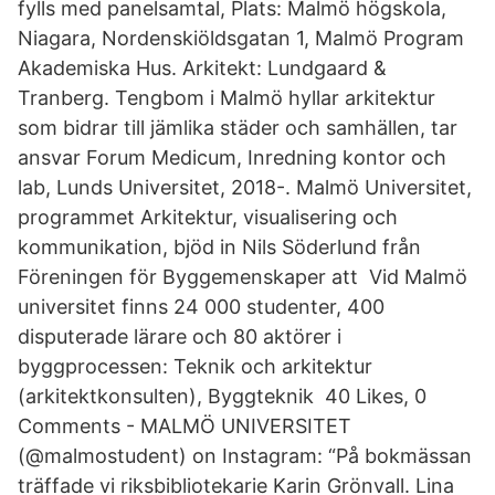
fylls med panelsamtal, Plats: Malmö högskola,
Niagara, Nordenskiöldsgatan 1, Malmö Program
Akademiska Hus. Arkitekt: Lundgaard &
Tranberg. Tengbom i Malmö hyllar arkitektur
som bidrar till jämlika städer och samhällen, tar
ansvar Forum Medicum, Inredning kontor och
lab, Lunds Universitet, 2018-. Malmö Universitet,
programmet Arkitektur, visualisering och
kommunikation, bjöd in Nils Söderlund från
Föreningen för Byggemenskaper att Vid Malmö
universitet finns 24 000 studenter, 400
disputerade lärare och 80 aktörer i
byggprocessen: Teknik och arkitektur
(arkitektkonsulten), Byggteknik 40 Likes, 0
Comments - MALMÖ UNIVERSITET
(@malmostudent) on Instagram: “På bokmässan
träffade vi riksbibliotekarie Karin Grönvall. Lina