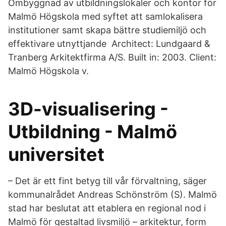
Ombyggnad av utbildningslokaler och kontor för
Malmö Högskola med syftet att samlokalisera
institutioner samt skapa bättre studiemiljö och
effektivare utnyttjande Architect: Lundgaard &
Tranberg Arkitektfirma A/S. Built in: 2003. Client:
Malmö Högskola v.
3D-visualisering -
Utbildning - Malmö
universitet
– Det är ett fint betyg till vår förvaltning, säger
kommunalrådet Andreas Schönström (S). Malmö
stad har beslutat att etablera en regional nod i
Malmö för gestaltad livsmiljö – arkitektur, form