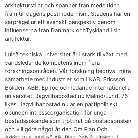
arkitekturstilar och spänner från medeltiden
fram till dagens postmodernism. Stadens har en
särprägel ur ett svenskt perspektiv genom
influenserna från Danmark ochTyskland i sin
arkitektur.
Luleå tekniska universitet är i stark tillväxt med
världsledande kompetens inom flera
forskningsområden. Vår forskning bedrivs i nära
samarbete med industrier som LKAB, Ericsson,
Boliden, ABB, Epiroc och ledande internationella
universitet. Jagvillhabostad.nu Malmö/Lund. 76
likes. Jagvillhabostad.nu är en partipolitiskt
obunden intresseorganisation för unga
bostadssökande som tröttnat på bostadsbristen
och vill göra något åt den Om Plan Och
Arkitektur i Malmö AB. Plan Och Arkitektur i