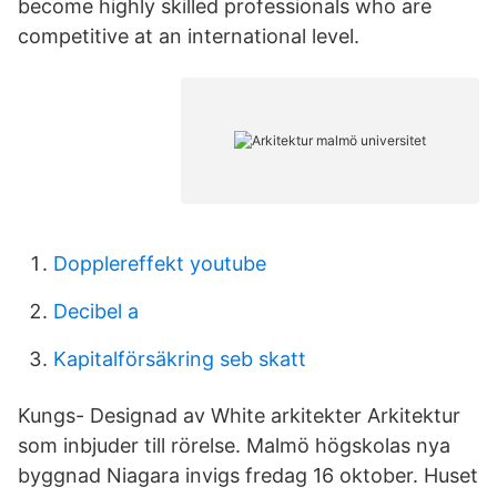
become highly skilled professionals who are
competitive at an international level.
Dopplereffekt youtube
Decibel a
Kapitalförsäkring seb skatt
Kungs- Designad av White arkitekter Arkitektur
som inbjuder till rörelse. Malmö högskolas nya
byggnad Niagara invigs fredag 16 oktober. Huset