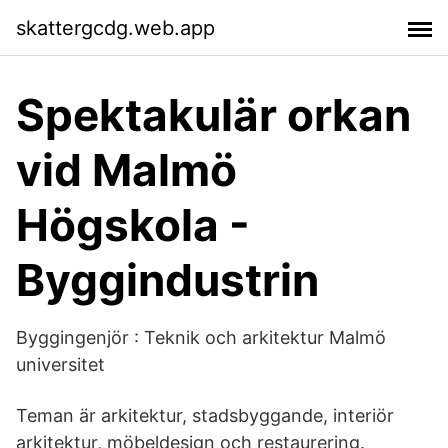
skattergcdg.web.app
Spektakulär orkan
vid Malmö
Högskola -
Byggindustrin
Byggingenjör : Teknik och arkitektur Malmö
universitet
Teman är arkitektur, stadsbyggande, interiör
arkitektur, möbeldesign och restaurering.