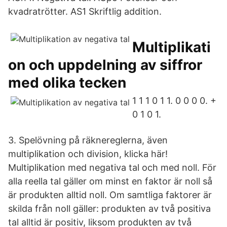
kvadratrötter. AS1 Skriftlig addition.
Multiplikati
on och uppdelning av siffror
med olika tecken
1 1 1 0 1 1. 0 0 0 0. +
0 1 0 1.
3. Spelövning på räknereglerna, även
multiplikation och division, klicka här!
Multiplikation med negativa tal och med noll. För
alla reella tal gäller om minst en faktor är noll så
är produkten alltid noll. Om samtliga faktorer är
skilda från noll gäller: produkten av två positiva
tal alltid är positiv, liksom produkten av två