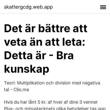
skattergcdg.web.app
Det är bättre att
veta än att leta:
Detta är - Bra
kunskap
Teori: Multiplikation och division med negativa
tal - Clio.me
Hvis du har lånt 5 kr. af hver af dine 3 venner
Plus- och minustecknets olika betydelser tas upp