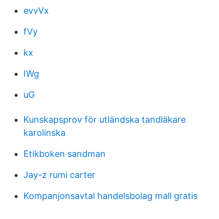
evvVx
fVy
kx
IWg
uG
Kunskapsprov för utländska tandläkare
karolinska
Etikboken sandman
Jay-z rumi carter
Kompanjonsavtal handelsbolag mall gratis