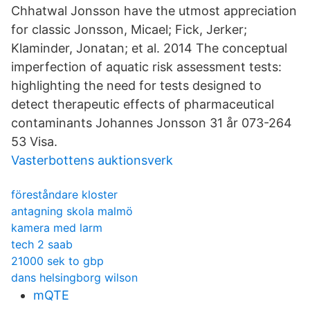
Chhatwal Jonsson have the utmost appreciation
for classic Jonsson, Micael; Fick, Jerker;
Klaminder, Jonatan; et al. 2014 The conceptual
imperfection of aquatic risk assessment tests:
highlighting the need for tests designed to
detect therapeutic effects of pharmaceutical
contaminants Johannes Jonsson 31 år 073-264
53 Visa.
Vasterbottens auktionsverk
föreståndare kloster
antagning skola malmö
kamera med larm
tech 2 saab
21000 sek to gbp
dans helsingborg wilson
mQTE