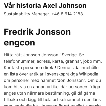
Vår historia Axel Johnson
Sustainability Manager. +46 8 614 2183.
Fredrik Jonsson
engcon
Hitta rätt Jonsson Jonsson i Sverige. Se
telefonnummer, adress, karta, grannar, jobb mm.
Kontakta personen direkt! Denna sida innehåller
en lista över artiklar i svenskspråkiga Wikipedia
om personer med namnet "Jon Jonsson". Om du
kom hit via en annan artikel där personen ifråga
anges utan närmare bestämning, gå då gärna
tillbaka och lägg till hela artikelnamnet i den länk
som ledde dig hit. Jonsson är ett vanligt svenskt