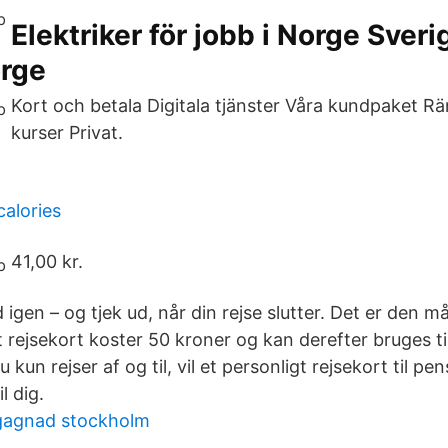
Elektriker för jobb i Norge Sver
orge
Kort och betala Digitala tjänster Våra kundpaket Rä
kurser Privat.
calories
41,00 kr.
nd igen – og tjek ud, når din rejse slutter. Det er den 
t rejsekort koster 50 kroner og kan derefter bruges ti
u kun rejser af og til, vil et personligt rejsekort til p
l dig.
egagnad stockholm