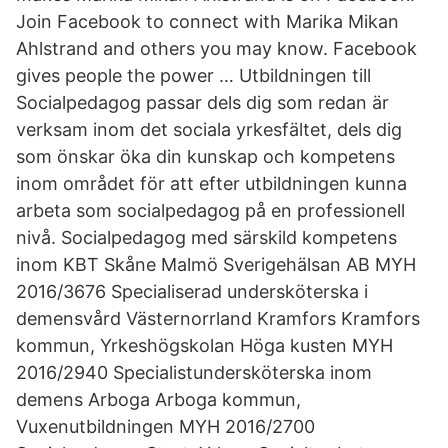
Join Facebook to connect with Marika Mikan
Ahlstrand and others you may know. Facebook
gives people the power … Utbildningen till
Socialpedagog passar dels dig som redan är
verksam inom det sociala yrkesfältet, dels dig
som önskar öka din kunskap och kompetens
inom området för att efter utbildningen kunna
arbeta som socialpedagog på en professionell
nivå. Socialpedagog med särskild kompetens
inom KBT Skåne Malmö Sverigehälsan AB MYH
2016/3676 Specialiserad undersköterska i
demensvård Västernorrland Kramfors Kramfors
kommun, Yrkeshögskolan Höga kusten MYH
2016/2940 Specialistundersköterska inom
demens Arboga Arboga kommun,
Vuxenutbildningen MYH 2016/2700