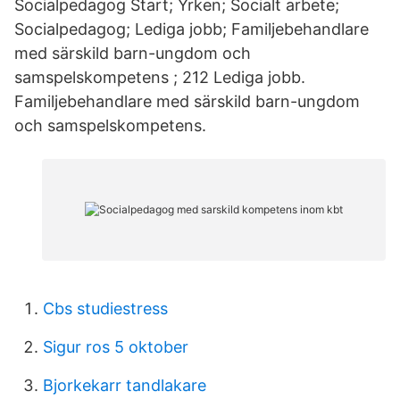
Socialpedagog Start; Yrken; Socialt arbete;
Socialpedagog; Lediga jobb; Familjebehandlare
med särskild barn-ungdom och
samspelskompetens ; 212 Lediga jobb.
Familjebehandlare med särskild barn-ungdom
och samspelskompetens.
Cbs studiestress
Sigur ros 5 oktober
Bjorkekarr tandlakare