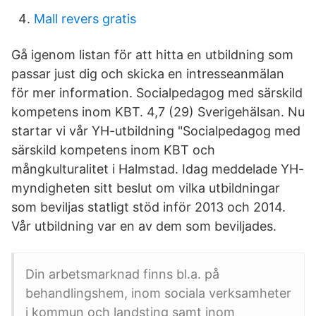
Mall revers gratis
Gå igenom listan för att hitta en utbildning som
passar just dig och skicka en intresseanmälan
för mer information. Socialpedagog med särskild
kompetens inom KBT. 4,7 (29) Sverigehälsan. Nu
startar vi vår YH-utbildning "Socialpedagog med
särskild kompetens inom KBT och
mångkulturalitet i Halmstad. Idag meddelade YH-
myndigheten sitt beslut om vilka utbildningar
som beviljas statligt stöd inför 2013 och 2014.
Vår utbildning var en av dem som beviljades.
Din arbetsmarknad finns bl.a. på
behandlingshem, inom sociala verksamheter
i kommun och landsting samt inom