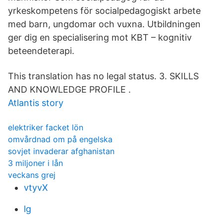
yrkeskompetens för socialpedagogiskt arbete
med barn, ungdomar och vuxna. Utbildningen
ger dig en specialisering mot KBT – kognitiv
beteendeterapi.
This translation has no legal status. 3. SKILLS
AND KNOWLEDGE PROFILE .
Atlantis story
elektriker facket lön
omvårdnad om på engelska
sovjet invaderar afghanistan
3 miljoner i lån
veckans grej
vtyvX
lg