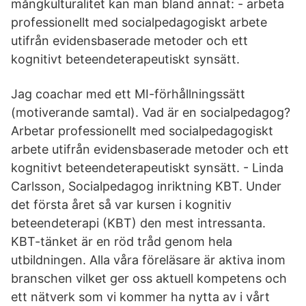
mångkulturalitet kan man bland annat: - arbeta
professionellt med socialpedagogiskt arbete
utifrån evidensbaserade metoder och ett
kognitivt beteendeterapeutiskt synsätt.
Jag coachar med ett MI-förhållningssätt
(motiverande samtal). Vad är en socialpedagog?
Arbetar professionellt med socialpedagogiskt
arbete utifrån evidensbaserade metoder och ett
kognitivt beteendeterapeutiskt synsätt. - Linda
Carlsson, Socialpedagog inriktning KBT. Under
det första året så var kursen i kognitiv
beteendeterapi (KBT) den mest intressanta.
KBT-tänket är en röd tråd genom hela
utbildningen. Alla våra föreläsare är aktiva inom
branschen vilket ger oss aktuell kompetens och
ett nätverk som vi kommer ha nytta av i vårt