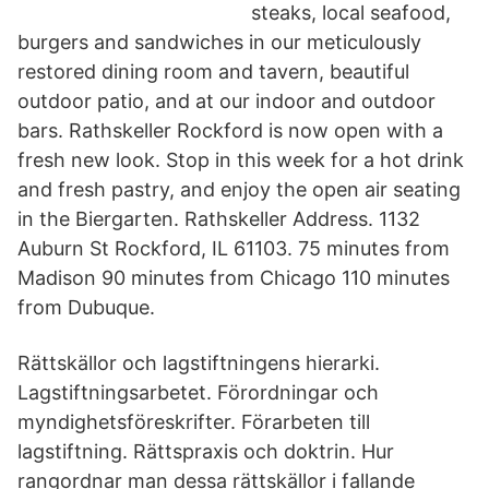
steaks, local seafood,
burgers and sandwiches in our meticulously
restored dining room and tavern, beautiful
outdoor patio, and at our indoor and outdoor
bars. Rathskeller Rockford is now open with a
fresh new look. Stop in this week for a hot drink
and fresh pastry, and enjoy the open air seating
in the Biergarten. Rathskeller Address. 1132
Auburn St Rockford, IL 61103. 75 minutes from
Madison 90 minutes from Chicago 110 minutes
from Dubuque.
Rättskällor och lagstiftningens hierarki.
Lagstiftningsarbetet. Förordningar och
myndighetsföreskrifter. Förarbeten till
lagstiftning. Rättspraxis och doktrin. Hur
rangordnar man dessa rättskällor i fallande