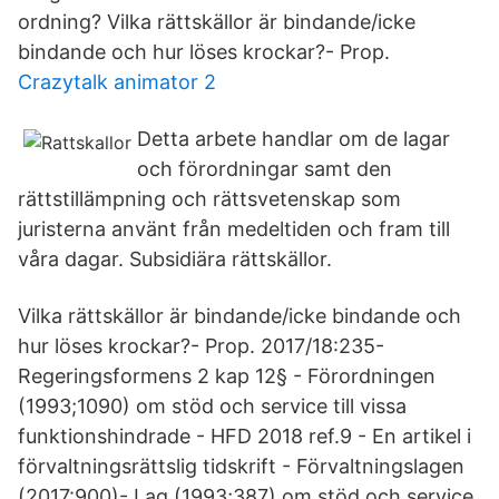
ordning? Vilka rättskällor är bindande/icke
bindande och hur löses krockar?- Prop.
Crazytalk animator 2
Detta arbete handlar om de lagar
och förordningar samt den
rättstillämpning och rättsvetenskap som
juristerna använt från medeltiden och fram till
våra dagar. Subsidiära rättskällor.
Vilka rättskällor är bindande/icke bindande och
hur löses krockar?- Prop. 2017/18:235-
Regeringsformens 2 kap 12§ - Förordningen
(1993;1090) om stöd och service till vissa
funktionshindrade - HFD 2018 ref.9 - En artikel i
förvaltningsrättslig tidskrift - Förvaltningslagen
(2017:900)- Lag (1993;387) om stöd och service