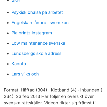
BKH
Psykisk ohalsa pa arbetet
Engelskan lånord i svenskan
Pia printz instagram
Low maintenance svenska
Lundsbergs skola adress
Kanota
Lars vilks och
Format. Häftad (304) · Klotband (4) · Inbunden (
264) 23 feb 2013 Här följer en översikt över
svenska rättskällor. Videon riktar sig främst till