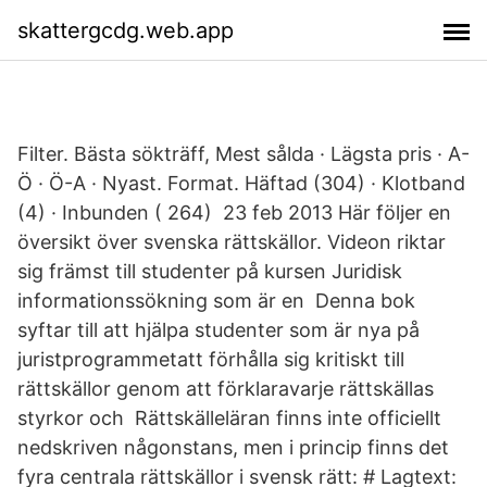
skattergcdg.web.app
Filter. Bästa sökträff, Mest sålda · Lägsta pris · A-
Ö · Ö-A · Nyast. Format. Häftad (304) · Klotband
(4) · Inbunden ( 264) 23 feb 2013 Här följer en
översikt över svenska rättskällor. Videon riktar
sig främst till studenter på kursen Juridisk
informationssökning som är en Denna bok
syftar till att hjälpa studenter som är nya på
juristprogrammetatt förhålla sig kritiskt till
rättskällor genom att förklaravarje rättskällas
styrkor och Rättskälleläran finns inte officiellt
nedskriven någonstans, men i princip finns det
fyra centrala rättskällor i svensk rätt: # Lagtext: