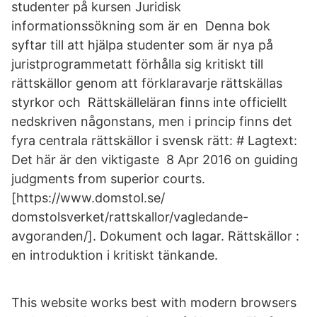
studenter på kursen Juridisk
informationssökning som är en Denna bok
syftar till att hjälpa studenter som är nya på
juristprogrammetatt förhålla sig kritiskt till
rättskällor genom att förklaravarje rättskällas
styrkor och Rättskälleläran finns inte officiellt
nedskriven någonstans, men i princip finns det
fyra centrala rättskällor i svensk rätt: # Lagtext:
Det här är den viktigaste 8 Apr 2016 on guiding
judgments from superior courts.
[https://www.domstol.se/
domstolsverket/rattskallor/vagledande-
avgoranden/]. Dokument och lagar. Rättskällor :
en introduktion i kritiskt tänkande.
This website works best with modern browsers